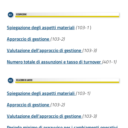
Spiegazione degli aspetti materiali
(103-1
)
Approccio di gestione
(103-2)
Valutazione dell’approccio di gestione
(103-3)
Numero totale di assunzioni e tasso di turnover
(401-1)
Spiegazione degli aspetti materiali
(103-1)
Approccio di gestione
(103-2)
Valutazione dell’approccio di gestione
(103-3)
Periodo minimo di preavviso per i cambiamenti operativi