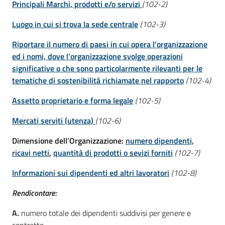
Principali Marchi, prodotti e/o servizi
(102-2)
Luogo in cui si trova la sede centrale
(102-3)
Riportare il numero di paesi in cui opera l’organizzazione
ed i nomi, dove l’organizzazione svolge operazioni
significative o che sono particolarmente rilevanti per le
tematiche di sostenibilità richiamate nel rapporto
(102-4)
Assetto proprietario e forma legale
(102-5)
Mercati serviti (utenza)
(102-6)
Dimensione dell’Organizzazione:
numero dipendenti,
ricavi netti
,
quantità di prodotti o sevizi forniti
(102-7)
Informazioni sui dipendenti ed altri lavoratori
(102-8)
Rendicontare:
A.
numero totale dei dipendenti suddivisi per genere e
contratto