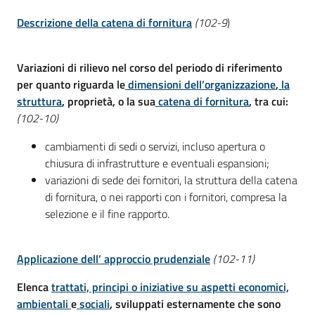
Descrizione della catena di fornitura
(102-9
)
Variazioni di rilievo nel corso del periodo di riferimento
per quanto riguarda le
dimensioni dell’organizzazione
,
la
struttura
, proprietà, o la sua
catena di fornitura
, tra cui:
(102-10)
cambiamenti di sedi o servizi, incluso apertura o
chiusura di infrastrutture e eventuali espansioni;
variazioni di sede dei fornitori, la struttura della catena
di fornitura, o nei rapporti con i fornitori, compresa la
selezione e il fine rapporto.
Applicazione dell’ approccio prudenziale
(102-11)
Elenca
trattati, principi o iniziative su aspetti economici,
ambientali
e
sociali
, sviluppati esternamente che sono