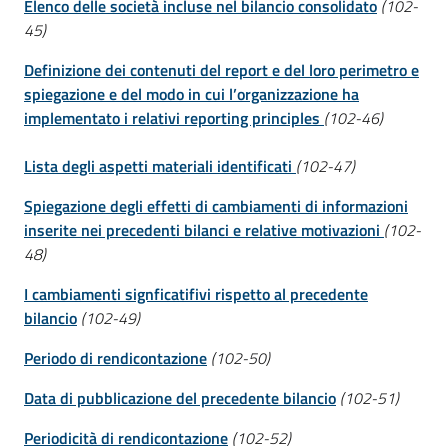
Elenco delle società incluse nel bilancio consolidato
(102-
45)
Definizione dei contenuti del report e del loro perimetro e
spiegazione e del modo in cui l’organizzazione ha
implementato i relativi reporting principles
(102-46)
Lista degli aspetti materiali identificati
(102-47)
Spiegazione degli effetti di cambiamenti di informazioni
inserite nei precedenti bilanci e relative motivazioni
(102-
48)
I cambiamenti signficatifivi rispetto al precedente
bilancio
(102-49)
Periodo di rendicontazione
(102-50)
Data di pubblicazione del precedente bilancio
(102-51)
Periodicità di rendicontazione
(102-52)