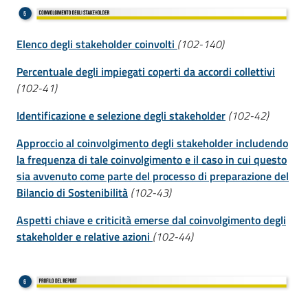
Elenco degli stakeholder coinvolti
(102-140)
Percentuale degli impiegati coperti da accordi collettivi
(102-41)
Identificazione e selezione degli stakeholder
(102-42)
Approccio al coinvolgimento degli stakeholder includendo
la frequenza di tale coinvolgimento e il caso in cui questo
sia avvenuto come parte del processo di preparazione del
Bilancio di Sostenibilità
(102-43)
Aspetti chiave e criticità emerse dal coinvolgimento degli
stakeholder e relative azioni
(102-44)