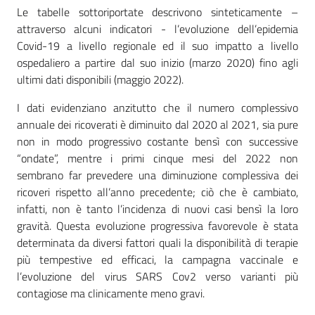
Le tabelle sottoriportate descrivono sinteticamente –
attraverso alcuni indicatori - l’evoluzione dell’epidemia
Covid-19 a livello regionale ed il suo impatto a livello
ospedaliero a partire dal suo inizio (marzo 2020) fino agli
ultimi dati disponibili (maggio 2022).
I dati evidenziano anzitutto che il numero complessivo
annuale dei ricoverati è diminuito dal 2020 al 2021, sia pure
non in modo progressivo costante bensì con successive
“ondate”, mentre i primi cinque mesi del 2022 non
sembrano far prevedere una diminuzione complessiva dei
ricoveri rispetto all’anno precedente; ciò che è cambiato,
infatti, non è tanto l’incidenza di nuovi casi bensì la loro
gravità. Questa evoluzione progressiva favorevole è stata
determinata da diversi fattori quali la disponibilità di terapie
più tempestive ed efficaci, la campagna vaccinale e
l’evoluzione del virus SARS Cov2 verso varianti più
contagiose ma clinicamente meno gravi.