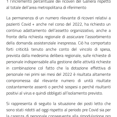
1 l’incremento percentuale dei ricoveri del Galliera rispetto
al totale dell’area metropolitana di riferimento
La permanenza di un numero rilevante di ricoveri relativi a
pazienti Covid + anche nel corso del 2022, ha richiesto un
continuo adattamento dell’assetto organizzativo, anche a
fronte della richiesta regionale di assicurare l’assorbimento
della domanda assistenziale inespressa. Ciò ha comportato
forti criticità tenuto anche conto del vincolo di spesa,
prevista dalla medesima delibera regionale, sulle richieste di
personale indispensabile alla gestione delle attività richieste
in combinazione col fatto che la dotazione effettiva di
personale nei primi sei mesi del 2022 è risultata altamente
compromessa dal rilevante numero di unità risultate
costantemente assenti o perché sospesi o perché risultanti
positivi al virus e quindi obbligati all’isolamento previsto.
Si rappresenta di seguito la situazione dei posti letto che
sono stati ridotti ad oggi rispetto al periodo pre Covid sia per
la carenza di personale conseguente alla rimodulazione pro