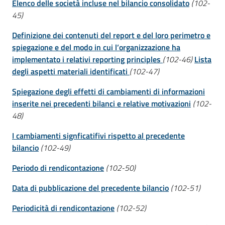
Elenco delle società incluse nel bilancio consolidato
(102-
45)
Definizione dei contenuti del report e del loro perimetro e
spiegazione e del modo in cui l’organizzazione ha
implementato i relativi reporting principles
(102-46)
Lista
degli aspetti materiali identificati
(102-47)
Spiegazione degli effetti di cambiamenti di informazioni
inserite nei precedenti bilanci e relative motivazioni
(102-
48)
I cambiamenti signficatifivi rispetto al precedente
bilancio
(102-49)
Periodo di rendicontazione
(102-50)
Data di pubblicazione del precedente bilancio
(102-51)
Periodicità di rendicontazione
(102-52)