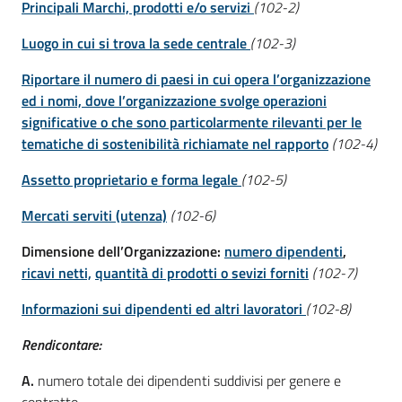
Principali Marchi, prodotti e/o servizi
(102-2)
Luogo in cui si trova la sede centrale
(102-3)
Riportare il numero di paesi in cui opera l’organizzazione
ed i nomi, dove l’organizzazione svolge operazioni
significative o che sono particolarmente rilevanti per le
tematiche di sostenibilità richiamate nel rapporto
(102-4)
Assetto proprietario e forma legale
(102-5)
Mercati serviti (utenza)
(102-6)
Dimensione dell’Organizzazione:
numero dipendenti
,
ricavi netti,
quantità di prodotti o sevizi forniti
(102-7)
Informazioni sui dipendenti ed altri lavoratori
(102-8)
Rendicontare:
A.
numero totale dei dipendenti suddivisi per genere e
contratto