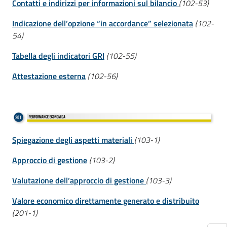
Contatti e indirizzi per informazioni sul bilancio
(102-53)
Indicazione dell’opzione “in accordance” selezionata
(102-
54)
Tabella degli indicatori GRI
(102-55)
Attestazione esterna
(102-56)
Spiegazione degli aspetti materiali
(103-1)
Approccio di gestione
(103-2)
Valutazione dell’approccio di gestione
(103-3)
Valore economico direttamente generato e distribuito
(201-1)