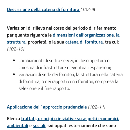
Descrizione della catena di fornitura
(102-9
)
Variazioni di rilievo nel corso del periodo di riferimento
per quanto riguarda le
dimensioni dell’organizzazione
,
la
struttura,
proprietà, o la sua
catena di fornitura
, tra cui:
(102-10)
cambiamenti di sedi o servizi, incluso apertura o
chiusura di infrastrutture e eventuali espansioni;
variazioni di sede dei fornitori, la struttura della catena
di fornitura, o nei rapporti con i fornitori, compresa la
selezione e il fine rapporto.
Applicazione dell’ approccio prudenziale
(102-11)
Elenca
trattati, principi o iniziative su aspetti economici,
ambientali
e
sociali,
sviluppati esternamente che sono