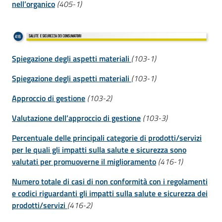
nell’organico
(405-1)
Spiegazione degli aspetti materiali
(103-1)
Spiegazione degli aspetti materiali
(103-1)
Approccio di gestione
(103-2)
Valutazione dell’approccio di gestione
(103-3)
Percentuale delle principali categorie di prodotti/servizi
per le quali gli impatti sulla salute e sicurezza sono
valutati per promuoverne il miglioramento
(416-1)
Numero totale di casi di non conformità con i regolamenti
e codici riguardanti gli impatti sulla salute e sicurezza dei
prodotti/servizi
(416-2)