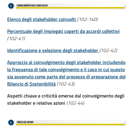
Elenco degli stakeholder coinvolti
(102-140)
Percentuale degli impiegati coperti da accordi collettivi
(102-41)
Identificazione e selezione degli stakeholder
(102-42)
Approccio al coinvolgimento degli stakeholder includendo
la frequenza di tale coinvolgimento e il caso in cui questo
sia avvenuto come parte del processo di preparazione del
Bilancio di Sostenibilità
(102-43)
Aspetti chiave e criticità emerse dal coinvolgimento degli
stakeholder e relative azioni
(102-44)