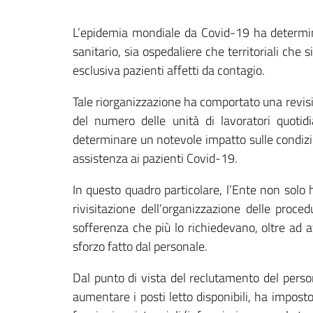
L’epidemia mondiale da Covid-19 ha determina
sanitario, sia ospedaliere che territoriali che s
esclusiva pazienti affetti da contagio.
Tale riorganizzazione ha comportato una revisio
del numero delle unità di lavoratori quoti
determinare un notevole impatto sulle condizioni 
assistenza ai pazienti Covid-19.
In questo quadro particolare, l’Ente non sol
rivisitazione dell’organizzazione delle proce
sofferenza che più lo richiedevano, oltre ad 
sforzo fatto dal personale.
Dal punto di vista del reclutamento del perso
aumentare i posti letto disponibili, ha imposto l