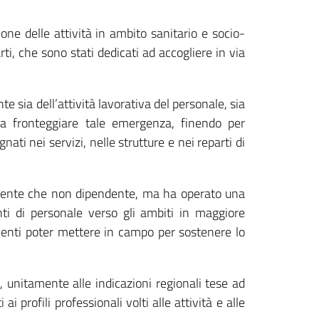
e delle attività in ambito sanitario e socio-
arti, che sono stati dedicati ad accogliere in via
 sia dell’attività lavorativa del personale, sia
 a fronteggiare tale emergenza, finendo per
nati nei servizi, nelle strutture e nei reparti di
endente che non dipendente, ma ha operato una
enti di personale verso gli ambiti in maggiore
umenti poter mettere in campo per sostenere lo
 unitamente alle indicazioni regionali tese ad
i profili professionali volti alle attività e alle