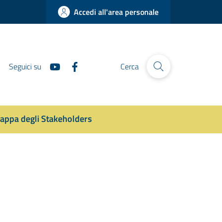
Accedi all'area personale
Seguici su
Cerca
appa degli Stakeholders