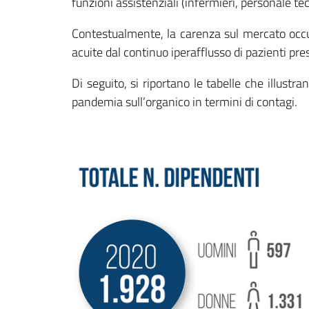
funzioni assistenziali (infermieri, personale te
Contestualmente, la carenza sul mercato occupa
acuite dal continuo iperafflusso di pazienti pres
Di seguito, si riportano le tabelle che illustr
pandemia sull’organico in termini di contagi.