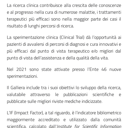
La ricerca clinica contribuisce alla crescita delle conoscenze
Mappa
e al progresso nella cura di numerose malattie, i trattamenti
degli
terapeutici più efficaci sono nella maggior parte dei casi il
stakeholders
risultato di lunghi percorsi di ricerca.
La sperimentazione clinica (Clinical Trial) dà l’opportunità ai
pazienti di avvalersi di percorsi di diagnosi e cura innovativi e
Seguici
più efficaci dal punto di vista terapeutico e/o migliori dal
su
punto di vista dell’assistenza e della qualità della vita.
Nel 2021 sono state attivate presso l’Ente 46 nuove
sperimentazioni.
Il Galliera include tra i suoi obiettivi lo sviluppo della ricerca,
valutabile attraverso le pubblicazioni scientifiche e
pubblicate sulle migliori riviste mediche indicizzate.
L’IF (Impact Factor), a tal riguardo, è l’indicatore bibliometrico
maggiormente accreditato e utilizzato dalla comunità
scientifica, calcolato dall'
Institute for Scientific Information