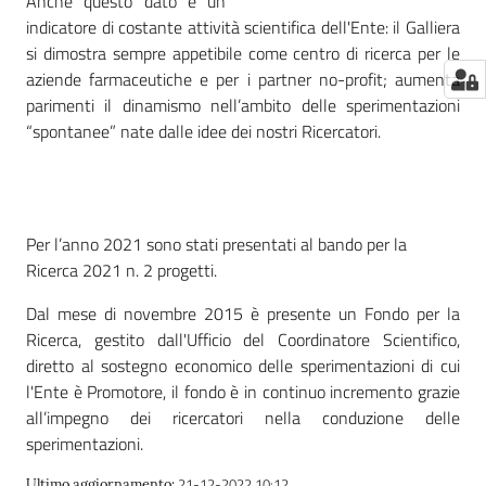
Anche questo dato è un
indicatore di costante attività scientifica dell'Ente: il Galliera
si dimostra sempre appetibile come centro di ricerca per le
aziende farmaceutiche e per i partner no-profit; aumenta
parimenti il dinamismo nell’ambito delle sperimentazioni
“spontanee” nate dalle idee dei nostri Ricercatori.
Per l’anno 2021 sono stati presentati al bando per la
Ricerca 2021 n. 2 progetti.
Dal mese di novembre 2015 è presente un Fondo per la
Ricerca, gestito dall'Ufficio del Coordinatore Scientifico,
diretto al sostegno economico delle sperimentazioni di cui
l'Ente è Promotore, il fondo è in continuo incremento grazie
all’impegno dei ricercatori nella conduzione delle
sperimentazioni.
21-12-2022 10:12
Ultimo aggiornamento
: