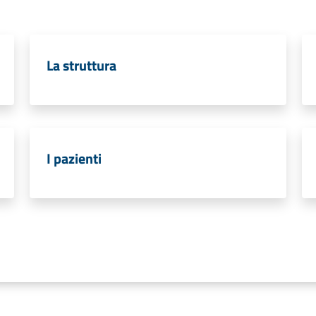
La struttura
I pazienti