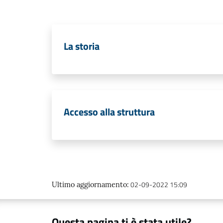
La storia
Accesso alla struttura
02-09-2022 15:09
Ultimo aggiornamento
:
Questa pagina ti è stata utile?