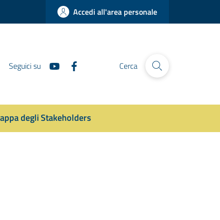
Accedi all'area personale
Seguici su
Cerca
appa degli Stakeholders