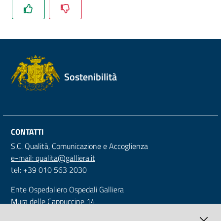
Sostenibilità
CONTATTI
S.C. Qualità, Comunicazione e Accoglienza
e-mail: qualita@galliera.it
tel: +39 010 563 2030
Ente Ospedaliero Ospedali Galliera
Mura delle Cappuccine 14
16128 Genova