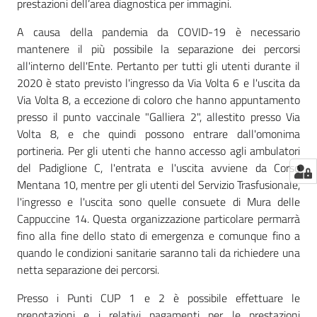
prestazioni dell’area diagnostica per immagini.
A causa della pandemia da COVID-19 è necessario
mantenere il più possibile la separazione dei percorsi
all'interno dell'Ente. Pertanto per tutti gli utenti durante il
2020 è stato previsto l'ingresso da Via Volta 6 e l'uscita da
Via Volta 8, a eccezione di coloro che hanno appuntamento
presso il punto vaccinale "Galliera 2", allestito presso Via
Volta 8, e che quindi possono entrare dall'omonima
portineria. Per gli utenti che hanno accesso agli ambulatori
del Padiglione C, l'entrata e l'uscita avviene da Corso
Mentana 10, mentre per gli utenti del Servizio Trasfusionale,
l'ingresso e l'uscita sono quelle consuete di Mura delle
Cappuccine 14. Questa organizzazione particolare permarrà
fino alla fine dello stato di emergenza e comunque fino a
quando le condizioni sanitarie saranno tali da richiedere una
netta separazione dei percorsi.
Presso i Punti CUP 1 e 2 è possibile effettuare le
prenotazioni e i relativi pagamenti per le prestazioni