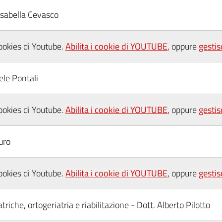
 Isabella Cevasco
cookies di Youtube.
Abilita i cookie di YOUTUBE
, oppure
gestis
ele Pontali
cookies di Youtube.
Abilita i cookie di YOUTUBE
, oppure
gestis
uro
cookies di Youtube.
Abilita i cookie di YOUTUBE
, oppure
gestis
riche, ortogeriatria e riabilitazione - Dott. Alberto Pilotto