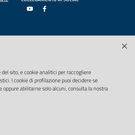
Youtube
Facebook
del sito, e cookie analitici per raccogliere
stici. I cookie di profilazione puoi decidere se
e oppure abilitarne solo alcuni, consulta la nostra