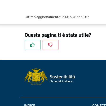
28-07-2022 10:07
Ultimo aggiornamento
:
Questa pagina ti è stata utile?
Sostenibilità
Ospedali Galliera
INDICE
CONTAT