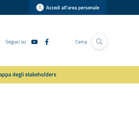
Accedi all'area personale
Seguici su
Cerca
ppa degli stakeholders