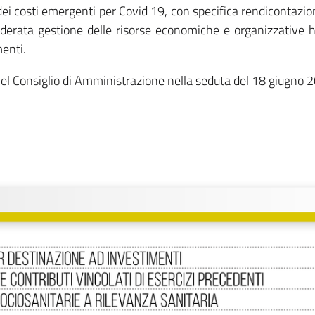
 dei costi emergenti per Covid 19, con specifica rendicontazi
ponderata gestione delle risorse economiche e organizzativ
menti.
 nel Consiglio di Amministrazione nella seduta del 18 giugno 