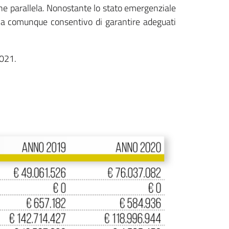
one parallela. Nonostante lo stato emergenziale
e ha comunque consentivo di garantire adeguati
2021.