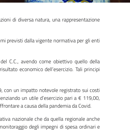
mazioni di diversa natura, una rappresentazione
i previsti dalla vigente normativa per gli enti
s del C.C., avendo come obiettivo quello della
isultato economico dell’esercizio. Tali principi
9, con un impatto notevole registrato sui costi
videnziando un utile d’esercizio pari a € 119,00,
affrontare a causa della pandemia da Covid.
rmativa nazionale che da quella regionale anche
o monitoraggio degli impegni di spesa ordinari e