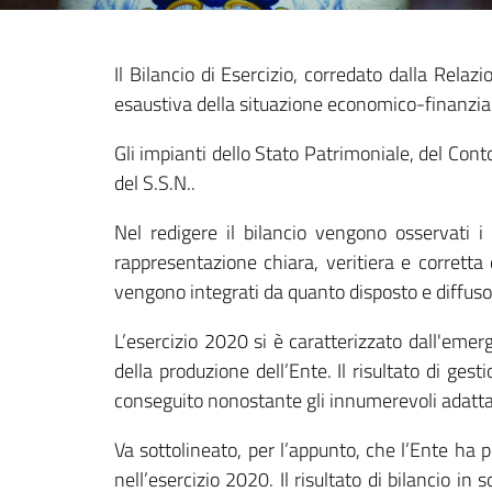
Il Bilancio di Esercizio, corredato dalla Rela
esaustiva della situazione economico-finanziaria
Gli impianti dello Stato Patrimoniale, del Con
del S.S.N..
Nel redigere il bilancio vengono osservati i 
rappresentazione chiara, veritiera e corretta d
vengono integrati da quanto disposto e diffuso
L’esercizio 2020 si è caratterizzato dall'emer
della produzione dell’Ente. Il risultato di gest
conseguito nonostante gli innumerevoli adattam
Va sottolineato, per l’appunto, che l’Ente ha 
nell’esercizio 2020. Il risultato di bilancio i