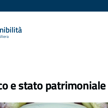
ibilità
lliera
o e stato patrimoniale