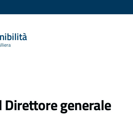
ibilità
lliera
 Direttore generale