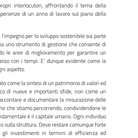
opri interlocutori, affrontando il tema della
 esperienze di un anno di lavoro sul piano della
 l’impegno per lo sviluppo sostenibile sia parte
sia uno strumento di gestione che consente di
ndo le aree di miglioramento per garantire un
asso con i tempi. E’ dunque evidente come la
ni aspetto.
ato come la sintesi di un patrimonio di valori ed
icco di nuove e importanti sfide, non come un
 raccontare e documentare la misurazione delle
giche che stiamo percorrendo, condividendone le
ondamentale è il capitale umano. Ogni individuo
o sulla struttura. Deve restare comunque forte
 gli investimenti in termini di efficienza ed