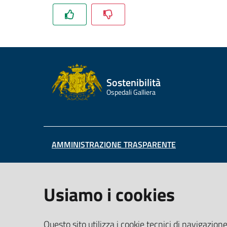
Sostenibilità
Ospedali Galliera
AMMINISTRAZIONE TRASPARENTE
Usiamo i cookies
Questo sito utilizza i cookie tecnici di navigazione