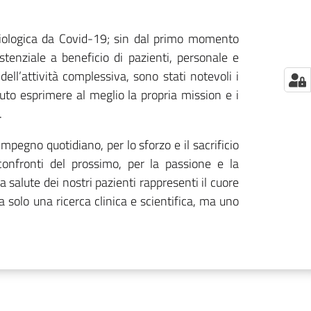
miologica da Covid-19; sin dal primo momento
tenziale a beneficio di pazienti, personale e
ell’attività complessiva, sono stati notevoli i
uto esprimere al meglio la propria mission e i
.
impegno quotidiano, per lo sforzo e il sacrificio
 confronti del prossimo, per la passione e la
 salute dei nostri pazienti rappresenti il cuore
a solo una ricerca clinica e scientifica, ma uno