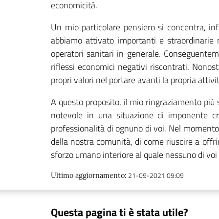
economicità.
Un mio particolare pensiero si concentra, i
abbiamo attivato importanti e straordinarie 
operatori sanitari in generale. Conseguentemen
riflessi economici negativi riscontrati. Nono
propri valori nel portare avanti la propria atti
A questo proposito, il mio ringraziamento più se
notevole in una situazione di imponente crit
professionalità di ognuno di voi. Nel momento p
della nostra comunità, di come riuscire a offri
sforzo umano interiore al quale nessuno di voi s
21-09-2021 09:09
Ultimo aggiornamento
:
Questa pagina ti è stata utile?