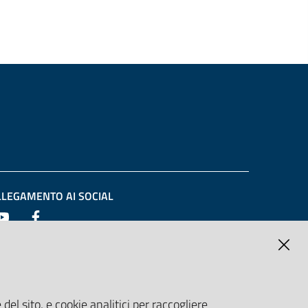
LLEGAMENTO AI SOCIAL
Youtube
Facebook
del sito, e cookie analitici per raccogliere