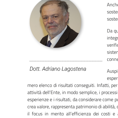
Anche
soste
soste
Da qu
integ
verif
siste
conne
Auspi
esper
mero elenco di risultati conseguiti. Infatti,
attività dell’Ente, in modo semplice, i proces
esperienze e i risultati, da considerare come 
crea valore, rappresenta patrimonio di abilit
il focus in merito all’efficienza dei costi 