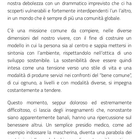
nostra debolezza con un drammatico imprevisto che ci ha
scoperti vulnerabili e fortemente interdipendenti l’un l’altro,
in un mondo che è sempre di più una comunità globale.
C’è una missione comune da compiere, nelle diverse
dimensioni del nostro vivere, con il fine di costruire un
modello in cui la persona sia al centro e sappia mettersi in
sintonia con l’ambiente, rispettandolo nell’ottica di uno
sviluppo sostenibile. La sostenibilità deve essere quindi
intesa come una tensione verso uno stile di vita e una
modalità di produrre servizi nei confronti del “bene comune”,
di cui ognuno, a livelli e con modalità diverse, si impegna
costantemente a tendere.
Questo momento, seppur doloroso ed estremamente
difficoltoso, ci lascia degli insegnamenti che, nonostante
siano apparentemente banali, hanno una ripercussione sul
benessere altrui. Un semplice presidio medico, come ad
esempio indossare la mascherina, diventa una parabola dei