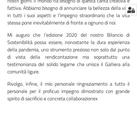
nostri giorni. Il mondo ha bisogno di questa carità creativa e
fattiva. Abbiamo bisogno di annunciare la bellezza della vita
in tutti i suoi aspetti e l’impegno straordinario che la vita
stessa pone inevitabilmente di fronte a ognuno di noi.
Mi auguro che l’edizione 2020 del nostro Bilancio di
Sostenibilità possa essere, nonostante la dura esperienza
della pandemia, uno strumento prezioso non solo dal punto
di vista della rendicontazione ma soprattutto una
testimonianza del solido legame che unisce il Galliera alla
comunità ligure.
Rivolgo, infine, il mio personale ringraziamento a tutto il
personale per il proficuo impegno dimostrato con grande
spirito di sacrificio e concreta collaborazionex