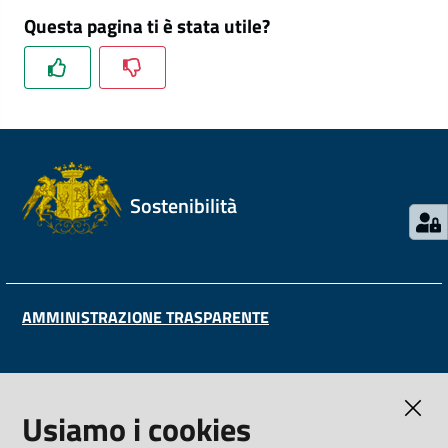
Questa pagina ti è stata utile?
Sostenibilità
AMMINISTRAZIONE TRASPARENTE
CONTATTI
Usiamo i cookies
S.C. Qualità, Comunicazione e Accoglienza